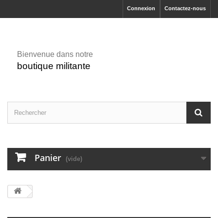
Connexion
Contactez-nous
Bienvenue dans notre
boutique militante
Panier
(vide)