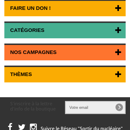
FAIRE UN DON !
CATÉGORIES
NOS CAMPAGNES
THÈMES
S'inscrire à la lettre
d'info de la boutique
Suivre le Réseau "Sortir du nucléaire"