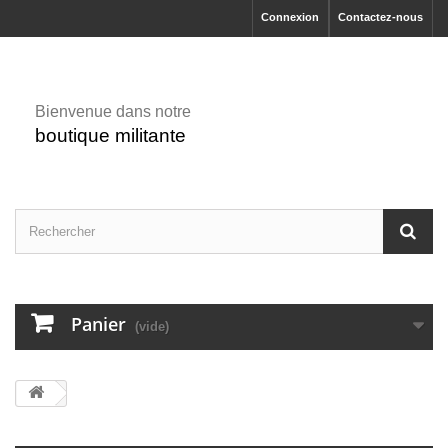
Connexion
Contactez-nous
Bienvenue dans notre
boutique militante
Panier
(vide)