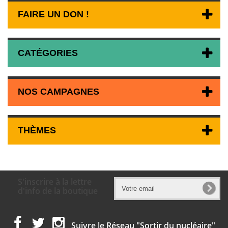
FAIRE UN DON !
CATÉGORIES
NOS CAMPAGNES
THÈMES
S'inscrire à la lettre
d'info de la boutique
Suivre le Réseau "Sortir du nucléaire"