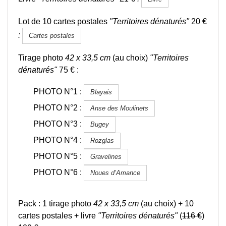
Lot de 10 cartes postales
"Territoires dénaturés"
20 €
:
Cartes postales
Tirage photo
42 x 33,5 cm
(au choix)
"Territoires
dénaturés"
75 € :
PHOTO N°1 :
Blayais
PHOTO N°2 :
Anse des Moulinets
PHOTO N°3 :
Bugey
PHOTO N°4 :
Rozglas
PHOTO N°5 :
Gravelines
PHOTO N°6 :
Noues d’Amance
Pack : 1 tirage photo
42 x 33,5 cm
(au choix) + 10
cartes postales + livre
"Territoires dénaturés"
(
116 €
)