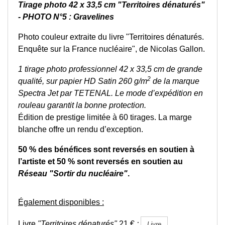
Tirage photo 42 x 33,5 cm
"Territoires dénaturés"
-
PHOTO N°5 : Gravelines
Photo couleur extraite du livre "Territoires dénaturés.
Enquête sur la France nucléaire", de Nicolas Gallon.
1 tirage photo professionnel
42 x 33,5 cm
de grande
2
qualité, sur papier HD Satin 260 g/m
de la marque
Spectra Jet par TETENAL. Le mode d’expédition en
rouleau garantit la bonne protection.
Édition de prestige limitée à 60 tirages. La marge
blanche offre un rendu d’exception.
50 % des bénéfices sont reversés en soutien à
l’artiste et 50 % sont reversés en soutien au
Réseau "Sortir du nucléaire"
.
Également disponibles :
Livre
"Territoires dénaturés"
21 €
:
Livre