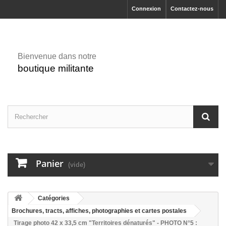
Connexion
Contactez-nous
Bienvenue dans notre
boutique militante
Panier
(vide)
Catégories
Brochures, tracts, affiches, photographies et cartes postales
Tirage photo 42 x 33,5 cm "Territoires dénaturés" - PHOTO N°5 :