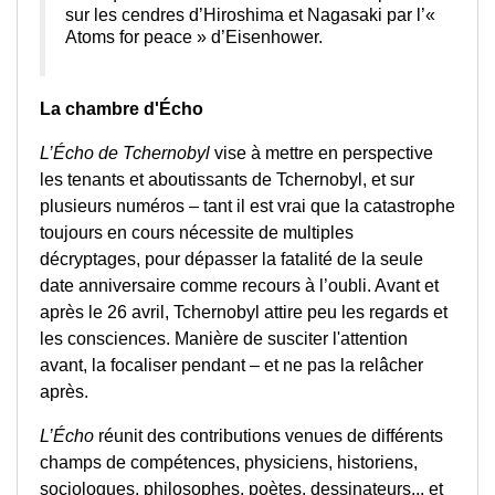
sur les cendres d’Hiroshima et Nagasaki par l’«
Atoms for peace » d’Eisenhower.
La chambre d'Écho
L’Écho de Tchernobyl
vise à mettre en perspective
les tenants et aboutissants de Tchernobyl, et sur
plusieurs numéros – tant il est vrai que la catastrophe
toujours en cours nécessite de multiples
décryptages, pour dépasser la fatalité de la seule
date anniversaire comme recours à l’oubli. Avant et
après le 26 avril, Tchernobyl attire peu les regards et
les consciences. Manière de susciter l'attention
avant, la focaliser pendant – et ne pas la relâcher
après.
L’Écho
réunit des contributions venues de différents
champs de compétences, physiciens, historiens,
sociologues, philosophes, poètes, dessinateurs... et