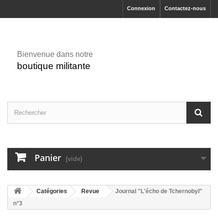
Connexion
Contactez-nous
Bienvenue dans notre
boutique militante
Panier
(vide)
Catégories
Revue
Journal "L'écho de Tchernobyl"
n°3