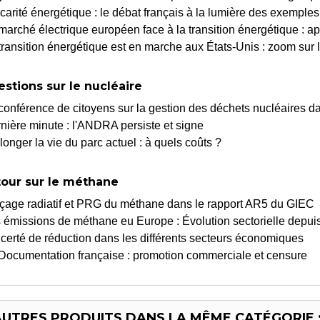
carité énergétique : le débat français à la lumière des exempl
marché électrique européen face à la transition énergétique : a
transition énergétique est en marche aux États-Unis : zoom sur 
estions sur le nucléaire
conférence de citoyens sur la gestion des déchets nucléaires da
nière minute : l'ANDRA persiste et signe
longer la vie du parc actuel : à quels coûts ?
tour sur le méthane
çage radiatif et PRG du méthane dans le rapport AR5 du GIEC
 émissions de méthane eu Europe : Évolution sectorielle depui
certé de réduction dans les différents secteurs économiques
Documentation française : promotion commerciale et censure
AUTRES PRODUITS DANS LA MÊME CATÉGORIE 