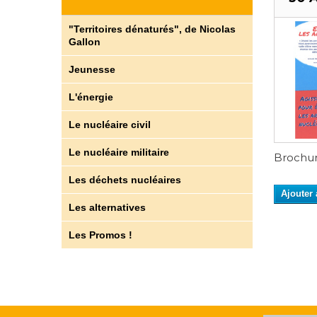
"Territoires dénaturés", de Nicolas
Gallon
Jeunesse
L'énergie
Le nucléaire civil
Le nucléaire militaire
Brochure
Les déchets nucléaires
Ajouter 
Les alternatives
Les Promos !