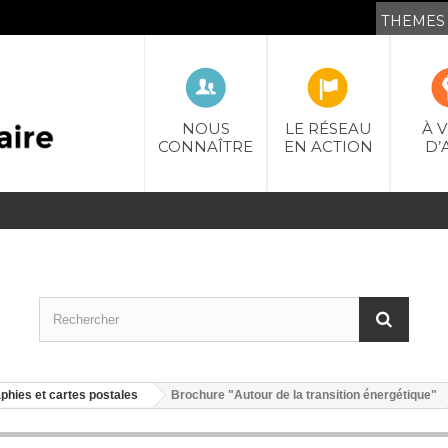
NOUS
LE RÉSEAU
À 
CONNAÎTRE
EN ACTION
D’
aphies et cartes postales
Brochure "Autour de la transition énergétique"