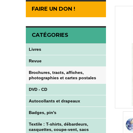
FAIRE UN DON !
CATÉGORIES
Livres
Revue
Brochures, tracts, affiches,
photographies et cartes postales
DVD - CD
Autocollants et drapeaux
Badges, pin's
Textile : T-shirts, débardeurs,
casquettes, coupe-vent, sacs