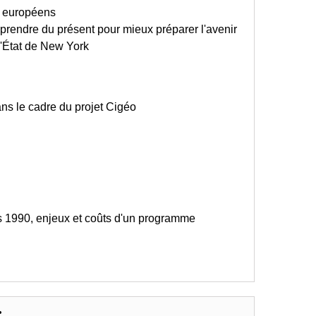
es européens
pprendre du présent pour mieux préparer l'avenir
l'État de New York
ns le cadre du projet Cigéo
s 1990, enjeux et coûts d'un programme
: