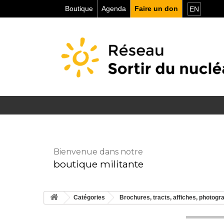
Boutique
Agenda
Faire un don
EN
Bienvenue dans notre
boutique militante
Catégories
Brochures, tracts, affiches, photogr