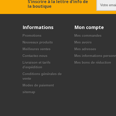
S'inscrire à la lettre d'info de
la boutique
Informations
Mon compte
Promotions
Mes commandes
Nouveaux produits
Mes avoirs
Meilleures ventes
Mes adresses
Contactez-nous
Mes informations personn
Livraison et tarifs
Mes bons de réduction
d'expédition
Conditions générales de
vente
Modes de paiement
sitemap