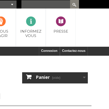
VOUS
INFORMEZ
PRESSE
AGIR
VOUS
Connexion
Contactez-nous
Panier
(vide)