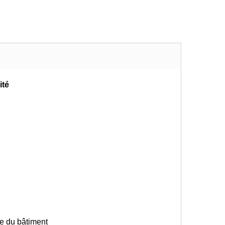
ité
ue du bâtiment