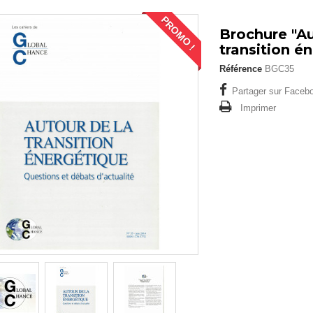
PROMO !
Brochure "Au
transition é
Référence
BGC35
Partager sur Facebo
Imprimer