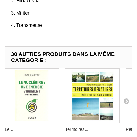
2. Hibakusha
3. Militer
4. Transmettre
30 AUTRES PRODUITS DANS LA MÊME
CATÉGORIE :
Le...
Territoires...
Petit..