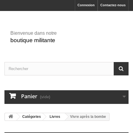
Connexion
Contactez-nous
Bienvenue dans notre
boutique militante
Panier
(vide)
Catégories
Livres
Vivre après la bombe