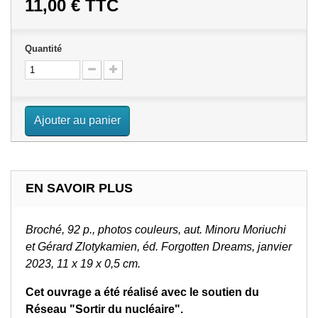
11,00 €
TTC
Quantité
Ajouter au panier
EN SAVOIR PLUS
Broché,
92 p.,
photos couleurs, aut. Minoru Moriuchi
et Gérard Zlotykamien, éd. Forgotten Dreams, janvier
2023, 11 x 19 x 0,5 cm.
Cet ouvrage a été réalisé avec le soutien du
Réseau "Sortir du nucléaire".